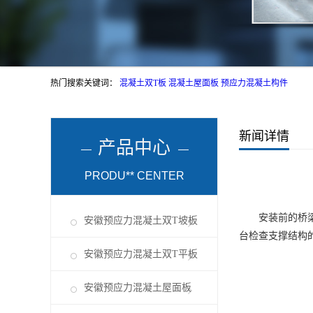
热门搜索关键词：
混凝土双T板
混凝土屋面板
预应力混凝土构件
新闻详情
产品中心
PRODU** CENTER
安装前的桥梁安
安徽预应力混凝土双T坡板
台检查支撑结构
安徽预应力混凝土双T平板
安徽预应力混凝土屋面板