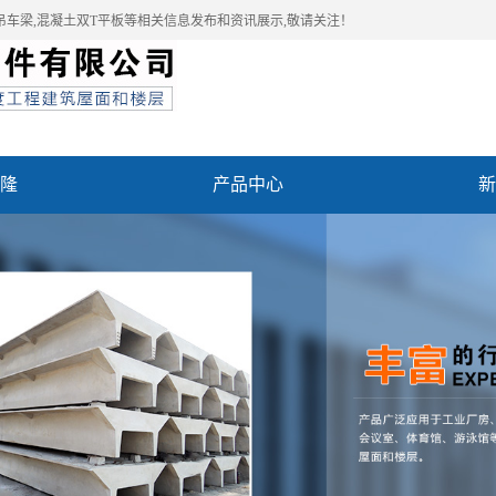
吊车梁,混凝土双T平板等相关信息发布和资讯展示,敬请关注！
隆
产品中心
新
例
联系我们