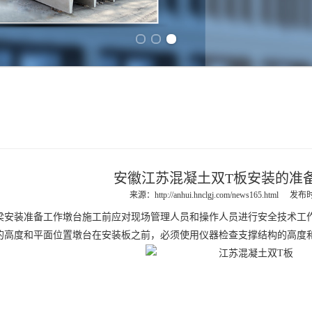
Previous slide
Next slide
安徽江苏混凝土双T板安装的准
来源：
http://anhui.hnclgj.com/news165.html
发布时间
装准备工作墩台施工前应对现场管理人员和操作人员进行安全技术工作
的高度和平面位置墩台在安装板之前，必须使用仪器检查支撑结构的高度