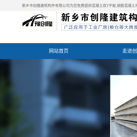
新乡市创隆建筑构件有限公司为您免费提供
混凝土双T平板
,钢筋混凝土
网站首页
走进创
资质荣誉
成功案