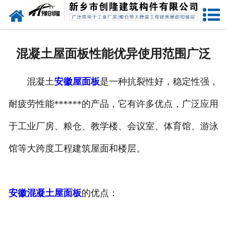
网站首页
走进创隆
混凝土屋面板性能优异使用范围广泛
产品中心
混凝土
安徽屋面板
是一种抗裂性好，稳定性强，
新闻中心
耐疲劳性能******的产品，它有许多优点，广泛应用
实用技术
于工业厂房、粮仓、教学楼、会议室、体育馆、游泳
资质荣誉
馆等大跨度工程建筑屋面和楼层。
成功案例
安徽混凝土屋面板
的优点：
联系我们