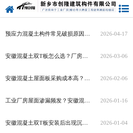
网站首页
走进创隆
预应力混凝土构件常见破损原因：预防与修******法
2026-04-17
产品中心
新闻中心
安徽混凝土双T板怎么选？厂房与仓库选型要点
2026-03-06
实用技术
安徽混凝土屋面板采购成本高？这些批量采购的议价与供货技巧
2026-02-06
资质荣誉
成功案例
工业厂房屋面渗漏频发？安徽混凝土屋面板防水构造与施工要点
2026-01-16
联系我们
安徽混凝土双T板安装后出现沉降？创隆分享预防与处理的实用方法
2026-01-04