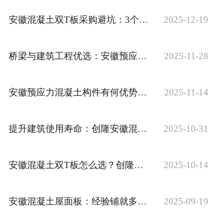
安徽混凝土双T板采购避坑：3个关键验收要点,避免后期返工隐患
2025-12-19
桥梁与建筑工程优选：安徽预应力混凝土构件的质量控制标准
2025-11-28
安徽预应力混凝土构件有何优势？创隆解析：抗裂性与材料利用率提升关键
2025-11-14
提升建筑使用寿命：创隆安徽混凝土屋面板的养护要点与性能优势
2025-10-31
安徽混凝土双T板怎么选？创隆构件3大核心优势,适配工业厂房与仓储工程
2025-10-14
安徽混凝土屋面板：经验铺就多领域屋面建设之路
2025-09-19