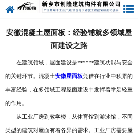
网站首页
走进创隆
安徽混凝土屋面板：经验铺就多领域屋
产品中心
面建设之路
新闻中心
在建筑领域，屋面建设是******建筑功能与安全
实用技术
的关键环节。混凝土
安徽屋面板
凭借在行业中积累的
资质荣誉
丰富经验，在多领域工程屋面建设中发挥着举足轻重
成功案例
的作用。
从工业厂房到教学楼，从体育馆到游泳馆，不同
联系我们
类型的建筑对屋面有着各异的需求。工业厂房需要屋