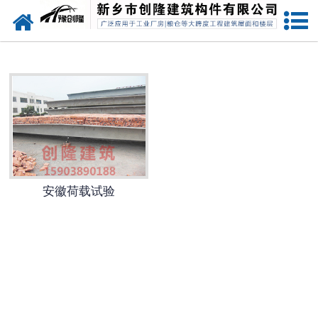
网站首页
安徽预应力混凝土双T坡板
安徽预应力混凝土双T平板
安徽预应力混凝土屋面板
安徽预应力混凝土构件
安徽荷载试验
安徽预应力混凝土吊车梁
安徽荷载试验
安徽预应力混凝土折线形屋架