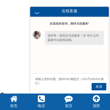
在线客服
欢迎您的咨询，期待为您服务!
您好呀～很高兴为您服务！😊 有什么问
题都可以跟我说哦。
发送
豫公网安备 41072102000806号
首页
电话
留言
顶部