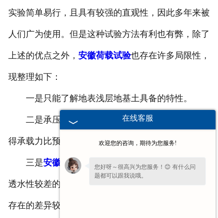
实验简单易行，且具有较强的直观性，因此多年来被
人们广为使用。但是这种试验方法有利也有弊，除了
上述的优点之外，
安徽荷载试验
也存在许多局限性，
现整理如下：
一是只能了解地表浅层地基土具备的特性。
在线客服
二是承压板的小于实际基础，容易破坏地基，使
得承载力比预估值偏低。
欢迎您的咨询，期待为您服务!
三是
安徽荷载试验
的加载速率快于实际工程，对
您好呀～很高兴为您服务！😊 有什么问
题都可以跟我说哦。
透水性较差的软粘土等土质，它们的变形状况与实际
存在的差异较大，由此对确定的参数也会有影响。