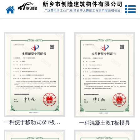
网站首页
走进创隆
产品中心
新闻中心
实用技术
资质荣誉
成功案例
联系我们
一种便于移动式双T板模具
一种混凝土双T板模具