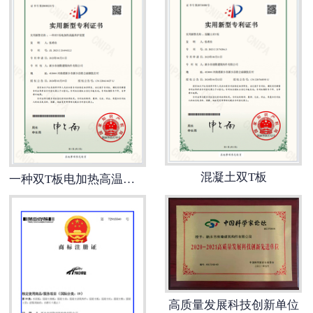
混凝土双T板
一种双T板电加热高温养护装置
高质量发展科技创新单位