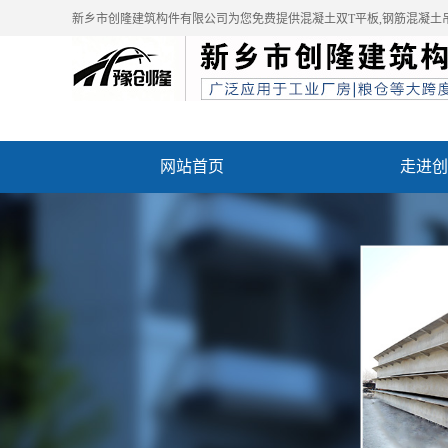
新乡市创隆建筑构件有限公司为您免费提供
混凝土双T平板
,钢筋混凝土
网站首页
走进创
资质荣誉
成功案