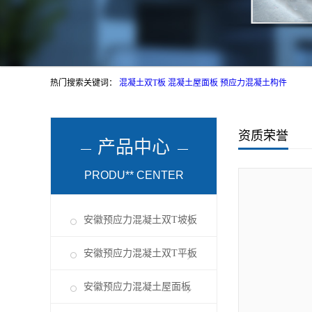
热门搜索关键词：
混凝土双T板
混凝土屋面板
预应力混凝土构件
资质荣誉
产品中心
PRODU** CENTER
安徽预应力混凝土双T坡板
安徽预应力混凝土双T平板
安徽预应力混凝土屋面板