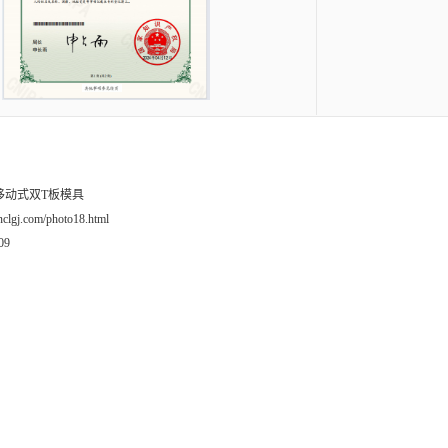
移动式双T板模具
hnclgj.com/photo18.html
09