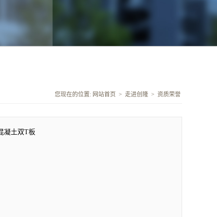
您现在的位置:
网站首页
>
走进创隆
>
资质荣誉
混凝土双T板