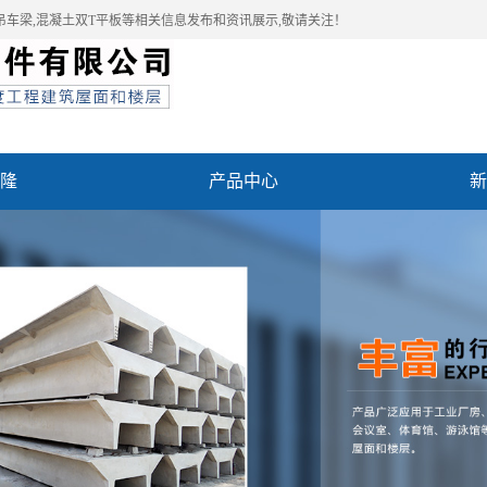
吊车梁,混凝土双T平板等相关信息发布和资讯展示,敬请关注！
隆
产品中心
新
例
联系我们