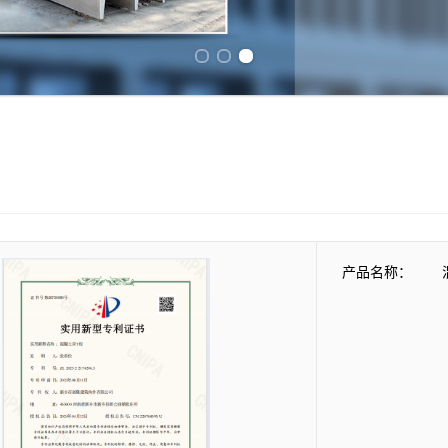
Previous slide
Next slide
产品名称：