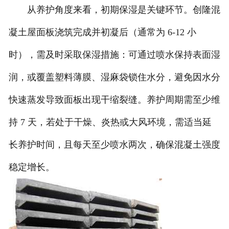
从养护角度来看，初期保湿是关键环节。创隆混
凝土屋面板浇筑完成并初凝后（通常为 6-12 小
时），需及时采取保湿措施：可通过喷水保持表面湿
润，或覆盖塑料薄膜、湿麻袋锁住水分，避免因水分
快速蒸发导致面板出现干缩裂缝。养护周期需至少维
持 7 天，若处于干燥、炎热或大风环境，需适当延
长养护时间，且每天至少喷水两次，确保混凝土强度
稳定增长。