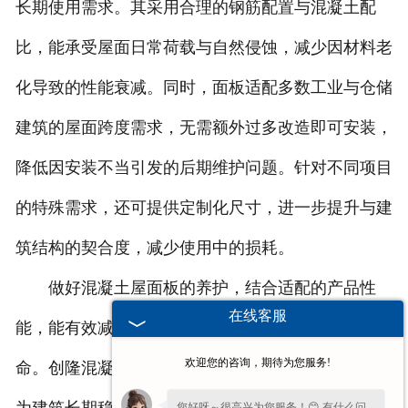
长期使用需求。其采用合理的钢筋配置与混凝土配
比，能承受屋面日常荷载与自然侵蚀，减少因材料老
化导致的性能衰减。同时，面板适配多数工业与仓储
建筑的屋面跨度需求，无需额外过多改造即可安装，
降低因安装不当引发的后期维护问题。针对不同项目
的特殊需求，还可提供定制化尺寸，进一步提升与建
筑结构的契合度，减少使用中的损耗。
做好混凝土屋面板的养护，结合适配的产品性
在线客服
能，能有效减少建筑后期维修成本，延长整体使用寿
欢迎您的咨询，期待为您服务!
命。创隆混凝土屋面板从生产到应用的全流程考量，
您好呀～很高兴为您服务！😊 有什么问