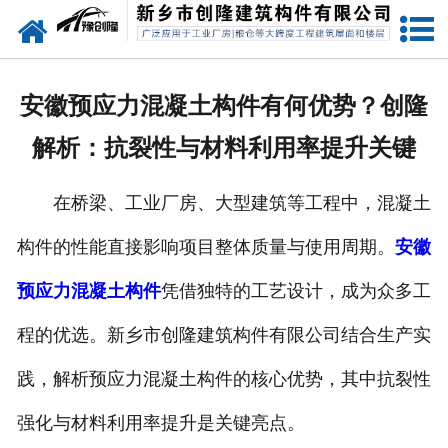
网站首页
走进创隆
安徽预应力混凝土构件有何优势？创隆
产品中心
解析：抗裂性与材料利用率提升关键
新闻中心
在桥梁、工业厂房、大型建筑等工程中，混凝土
实用技术
构件的性能直接影响项目整体质量与使用周期。
安徽
资质荣誉
预应力混凝土构件
凭借独特的工艺设计，成为众多工
成功案例
程的优选。新乡市创隆建筑构件有限公司结合生产实
践，解析预应力混凝土构件的核心优势，其中抗裂性
联系我们
强化与材料利用率提升是关键亮点。