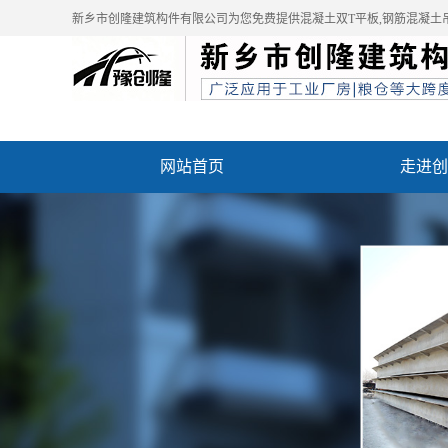
新乡市创隆建筑构件有限公司为您免费提供
混凝土双T平板
,钢筋混凝土
网站首页
走进创
资质荣誉
成功案