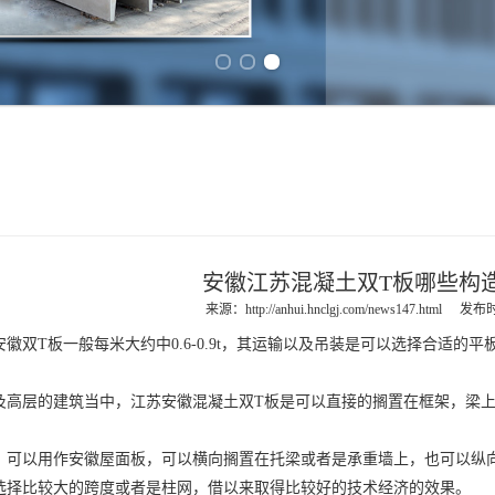
Previous slide
Next slide
安徽江苏混凝土双T板哪些构
来源：
http://anhui.hnclgj.com/news147.html
发布时间
安徽双T板
一般每米大约中0.6-0.9t，其运输以及吊装是可以选择合适的
及高层的建筑当中，江苏
安徽混凝土双T板
是可以直接的搁置在框架，梁
，可以用作
安徽屋面板
，可以横向搁置在托梁或者是承重墙上，也可以纵
选择比较大的跨度或者是柱网，借以来取得比较好的技术经济的效果。