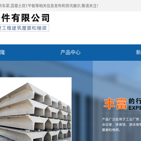
吊车梁,混凝土双T平板等相关信息发布和资讯展示,敬请关注！
隆
产品中心
新
例
联系我们