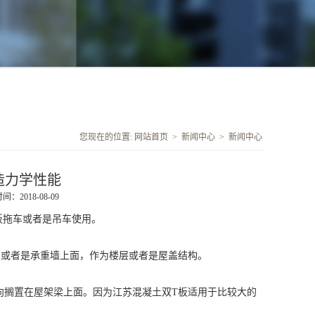
您现在的位置:
网站首页
>
新闻中心
>
新闻中心
造力学性能
：2018-08-09
平板拖车或者是吊车使用。
上或者是承重墙上面，作为楼层或者是屋盖结构。
向搁置在屋架梁上面。因为江苏混凝土双T板适用于比较大的