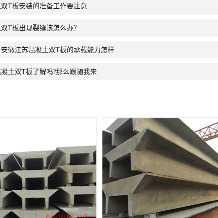
土双T板安装的准备工作要注意
土双T板出现裂缝该怎么办？
下安徽江苏混凝土双T板的承载能力怎样
凝土双T板了解吗?那么跟随我来