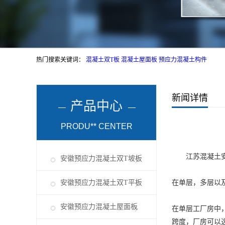
热门搜索关键词：
混凝土双T板
混凝土屋面板
预应力混凝土构件
新闻详情
产品中心
PRODU** CENTER
江苏混凝土
安徽预应力混凝土双T坡板
安徽预应力混凝土双T平板
在单层，多层以
安徽预应力混凝土屋面板
在单层工厂房中
跨度，厂房可以