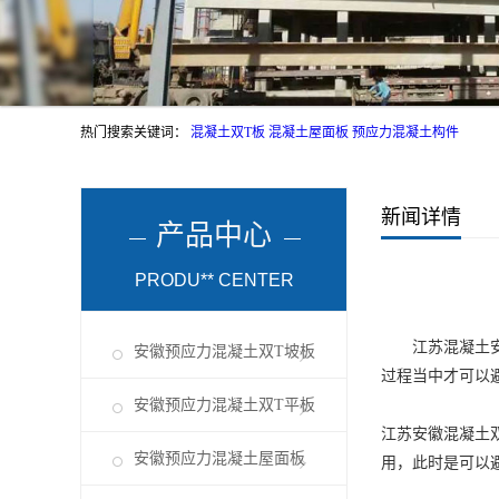
热门搜索关键词：
混凝土双T板
混凝土屋面板
预应力混凝土构件
新闻详情
产品中心
PRODU** CENTER
江苏混凝土
安徽预应力混凝土双T坡板
过程当中才可以
安徽预应力混凝土双T平板
江苏
安徽混凝土
安徽预应力混凝土屋面板
用，此时是可以