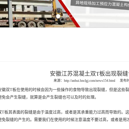
Previous slide
Next slide
安徽江苏混凝土双T板出现裂缝
来源：
http://anhui.hnclgj.com/news154.html
发布时间
安徽双T板
在使用的时候会因为一些操作的食物导致出现裂缝，但是这些
避免会产生裂缝，就算是会产生裂缝也可以及时的处理。
双T板
其表面的裂缝是由于温度过高，或者是其承重能力过高而导致的。
避免裂缝的产生的。需要我们在使用的时候注意温度不要过高，或者是用