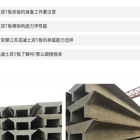
土双T板安装的准备工作要注意
土双T板哪些构造力学性能
下安徽江苏混凝土双T板的承载能力怎样
凝土双T板了解吗?那么跟随我来