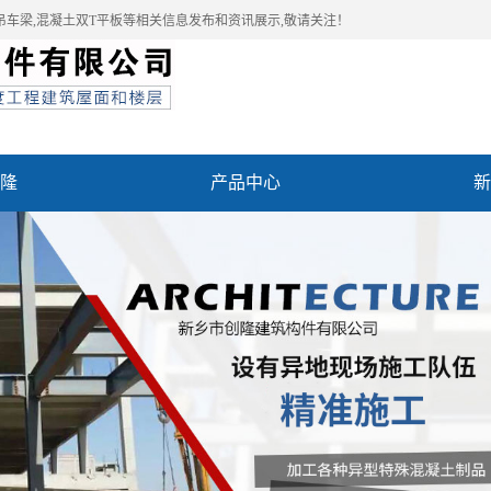
吊车梁,混凝土双T平板等相关信息发布和资讯展示,敬请关注！
隆
产品中心
新
例
联系我们