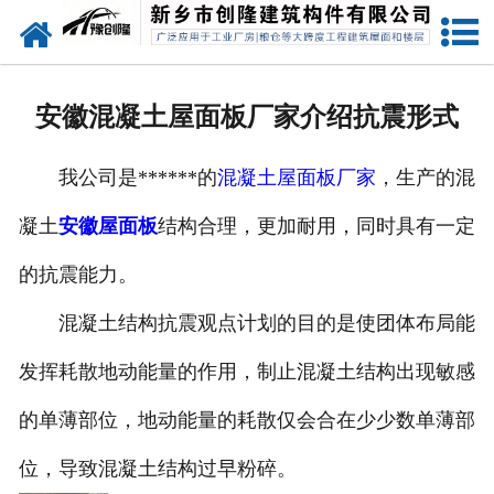
网站首页
走进创隆
安徽混凝土屋面板厂家介绍抗震形式
产品中心
我公司是******的
混凝土屋面板厂家
，生产的混
新闻中心
凝土
安徽屋面板
结构合理，更加耐用，同时具有一定
实用技术
的抗震能力。
资质荣誉
混凝土结构抗震观点计划的目的是使团体布局能
成功案例
发挥耗散地动能量的作用，制止混凝土结构出现敏感
的单薄部位，地动能量的耗散仅会合在少少数单薄部
联系我们
位，导致混凝土结构过早粉碎。