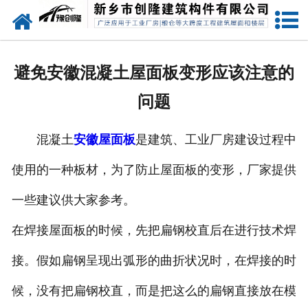
网站首页
走进创隆
避免安徽混凝土屋面板变形应该注意的
产品中心
问题
新闻中心
混凝土
安徽屋面板
是建筑、工业厂房建设过程中
实用技术
使用的一种板材，为了防止屋面板的变形，厂家提供
资质荣誉
一些建议供大家参考。
成功案例
在焊接屋面板的时候，先把扁钢校直后在进行技术焊
接。假如扁钢呈现出弧形的曲折状况时，在焊接的时
联系我们
候，没有把扁钢校直，而是把这么的扁钢直接放在模