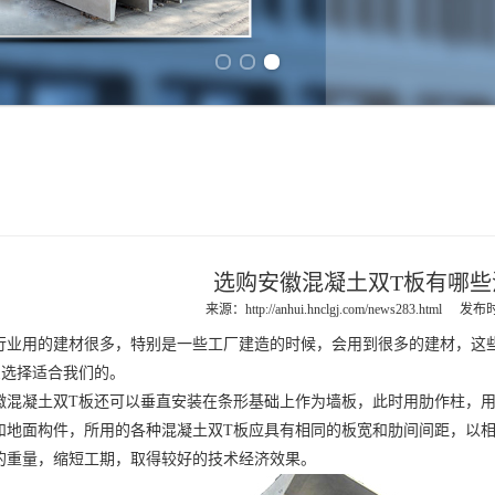
Previous slide
Next slide
选购安徽混凝土双T板有哪些
来源：
http://anhui.hnclgj.com/news283.html
发布时间
用的建材很多，特别是一些工厂建造的时候，会用到很多的建材，这些
么选择适合我们的。
徽混凝土双T板
还可以垂直安装在条形基础上作为墙板，此时用肋作柱，用
和地面构件，所用的各种混凝土双T板应具有相同的板宽和肋间间距，以
的重量，缩短工期，取得较好的技术经济效果。