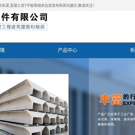
吊车梁,混凝土双T平板等相关信息发布和资讯展示,敬请关注！
隆
产品中心
新
例
联系我们