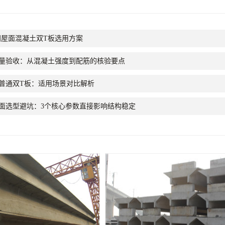
间屋面混凝土双T板选用方案
质量验收：从混凝土强度到配筋的核验要点
普通双T板：适用场景对比解析
面选型避坑：3个核心参数直接影响结构稳定