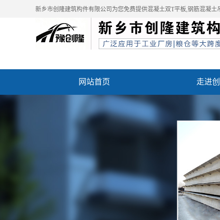
新乡市创隆建筑构件有限公司为您免费提供
混凝土双T平板
,钢筋混凝土
网站首页
走进创
资质荣誉
成功案