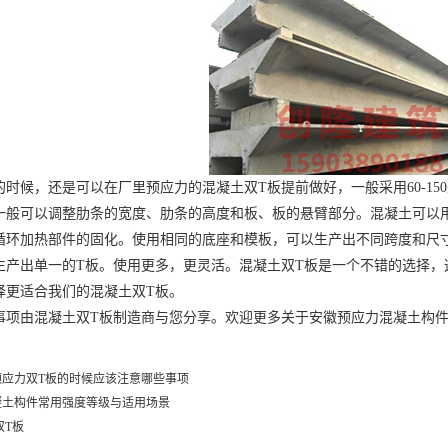
的时候，还是可以在厂里预应力的混凝土双T板提前做好，一般采用60-1
一般可以调整肋条的宽度、肋条的高度和板、板的悬臂部分。混凝土可以
循环加热部件的固化。使用相同的底座和模板，可以生产出不同跨度和尺
生产出单一的T板。使用更多，更灵活。混凝土双T板是一个不错的选择，
择更适合我们的混凝土双T板。
事项由混凝土双T板制造商与您分享。欢迎更多关于
安徽预应力混凝土构
预应力双T板的时候应该注意哪些事项
凝土构件常用强度等级与适用场景
双T板