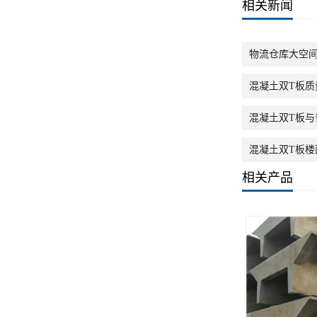
相关新闻
物流仓库大空
混凝土双T板
混凝土双T板与
混凝土双T板楼
相关产品