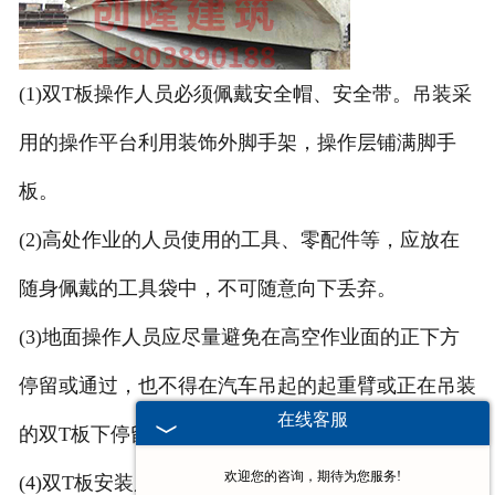
(1)双T板操作人员必须佩戴安全帽、安全带。吊装采
用的操作平台利用装饰外脚手架，操作层铺满脚手
板。
(2)高处作业的人员使用的工具、零配件等，应放在
随身佩戴的工具袋中，不可随意向下丢弃。
(3)地面操作人员应尽量避免在高空作业面的正下方
停留或通过，也不得在汽车吊起的起重臂或正在吊装
在线客服
的双T板下停留或通过。
欢迎您的咨询，期待为您服务!
(4)双T板安装后必须检查连接质量，只有在连接确实