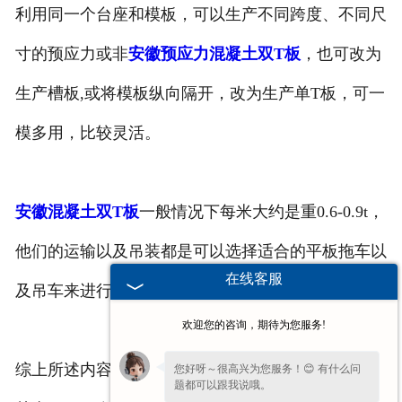
利用同一个台座和模板，可以生产不同跨度、不同尺
寸的预应力或非
安徽预应力混凝土双T板
，也可改为
生产槽板,或将模板纵向隔开，改为生产单T板，可一
模多用，比较灵活。
安徽混凝土双T板
一般情况下每米大约是重0.6-0.9t，
他们的运输以及吊装都是可以选择适合的平板拖车以
在线客服
及吊车来进行运输。
欢迎您的咨询，期待为您服务!
综上所述内容是混凝土双T板生产厂家为你分享的相
您好呀～很高兴为您服务！😊 有什么问
题都可以跟我说哦。