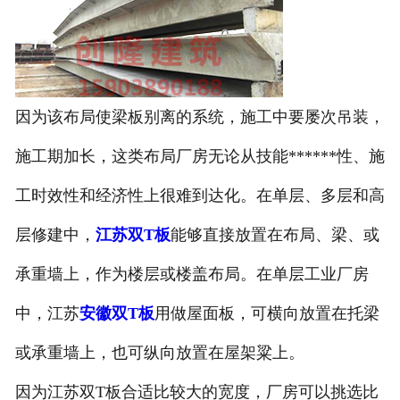
因为该布局使梁板别离的系统，施工中要屡次吊装，
施工期加长，这类布局厂房无论从技能******性、施
工时效性和经济性上很难到达化。在单层、多层和高
层修建中，
江苏双T板
能够直接放置在布局、梁、或
承重墙上，作为楼层或楼盖布局。在单层工业厂房
中，江苏
安徽双T板
用做屋面板，可横向放置在托梁
或承重墙上，也可纵向放置在屋架粱上。
因为江苏双T板合适比较大的宽度，厂房可以挑选比