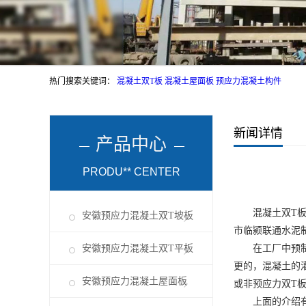
热门搜索关键词：
混凝土双T板
混凝土屋面板
预应力混凝土构件
新闻详情
产品中心
PRODU** CENTER
混凝土双T
安徽预应力混凝土双T坡板
市临颍联通水泥
安徽预应力混凝土双T平板
在工厂中预
更的，混凝土的
安徽预应力混凝土屋面板
或非预应力双T板
上面的介绍有