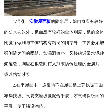
1.混凝土
安徽屋面板
的防水层，除自身应有较好
的防水功效外，板面应有较好的全体刚度，板的全体
刚度除做到与主体结构有精良的团结外，主要必须增
强侧缝之间的团结。如漏洞较小，又接纳通常水泥砂
浆灌缝，则应在板缝间钉入颠末防锈处理的金属片，
或以粘结砂浆。
2.在平屋面中，通常均不在屋面板上部找坡而由
布局找坡。只要支座坡度配合平展，才气确保板面的
平展，便于铺设油毡。