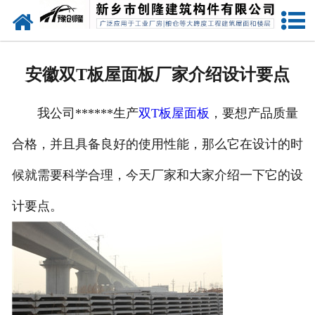
网站首页
走进创隆
安徽双T板屋面板厂家介绍设计要点
产品中心
我公司******生产
双T板屋面板
，要想产品质量
新闻中心
合格，并且具备良好的使用性能，那么它在设计的时
实用技术
候就需要科学合理，今天厂家和大家介绍一下它的设
资质荣誉
计要点。
成功案例
联系我们