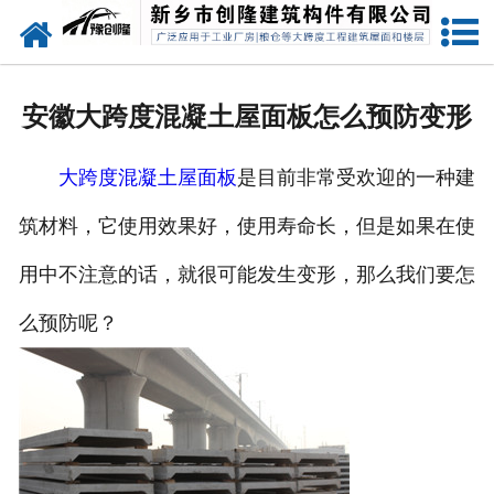
网站首页
走进创隆
安徽大跨度混凝土屋面板怎么预防变形
产品中心
大跨度混凝土屋面板
是目前非常受欢迎的一种建
新闻中心
筑材料，它使用效果好，使用寿命长，但是如果在使
实用技术
用中不注意的话，就很可能发生变形，那么我们要怎
资质荣誉
么预防呢？
成功案例
联系我们