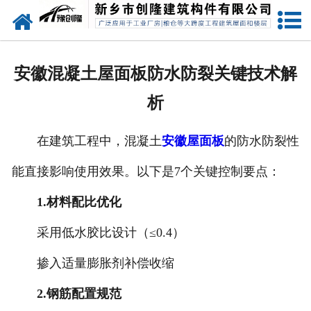
网站首页
走进创隆
安徽混凝土屋面板防水防裂关键技术解
产品中心
析
新闻中心
在建筑工程中，混凝土
安徽屋面板
的防水防裂性
实用技术
能直接影响使用效果。以下是7个关键控制要点：
资质荣誉
1.材料配比优化
成功案例
采用低水胶比设计（≤0.4）
掺入适量膨胀剂补偿收缩
联系我们
2.钢筋配置规范