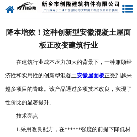
网站首页
走进创隆
降本增效！这种创新型安徽混凝土屋面
产品中心
板正改变建筑行业
新闻中心
在建筑行业成本压力加大的背景下，一种兼顾经
实用技术
济性和实用性的创新型混凝土
安徽屋面板
正受到越来
资质荣誉
越多项目的青睐。该产品通过多项技术改良，实现了
成功案例
性价比的显著提升。
技术亮点：
联系我们
1.采用改良配方，在******强度的前提下降低材