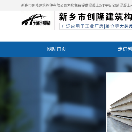
新乡市创隆建筑构件有限公司为您免费提供
混凝土双T平板
,钢筋混凝土
网站首页
走进创
资质荣誉
成功案