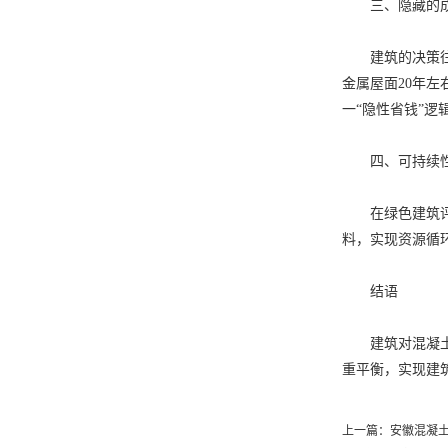
三、隐藏的
建筑的决策往往
金属屋面20年
一“隐性省钱”逻
四、可持续
在绿色建筑评价
料，实现资源循
结语
建筑对混凝土屋
重平衡，实现建
上一篇：
安徽混凝