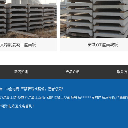
大跨度混凝土屋面板
安徽双T屋面坡板
新闻资讯
产品介绍
联系方
持：中企电商
严禁转载或镜像，违者必究！
凝土结,预应力混凝土双t板,钢筋混凝土屋面板等品******良的产品及报价,也免费
闻资讯,欢迎来电咨询！