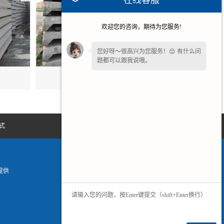
在线客服
欢迎您的咨询，期待为您服务!
您好呀～很高兴为您服务！😊 有什么问
题都可以跟我说哦。
安徽预应力混凝土屋面板
式
网站地图
提供