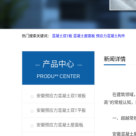
热门搜索关键词：
混凝土双T板
混凝土屋面板
预应力混凝土构件
新闻详情
产品中心
PRODU** CENTER
在建筑领域，材
安徽预应力混凝土双T坡板
高”的常规认知
安徽预应力混凝土双T平板
一、超越常
安徽预应力混凝土屋面板
安徽混凝土