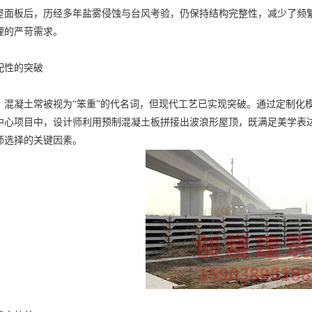
屋面板后，历经多年盐雾侵蚀与台风考验，仍保持结构完整性，减少了频繁
理的严苛需求。
配性的突破
凝土常被视为“笨重”的代名词，但现代工艺已实现突破。通过定制化模
中心项目中，设计师利用预制混凝土板拼接出波浪形屋顶，既满足美学表
师选择的关键因素。