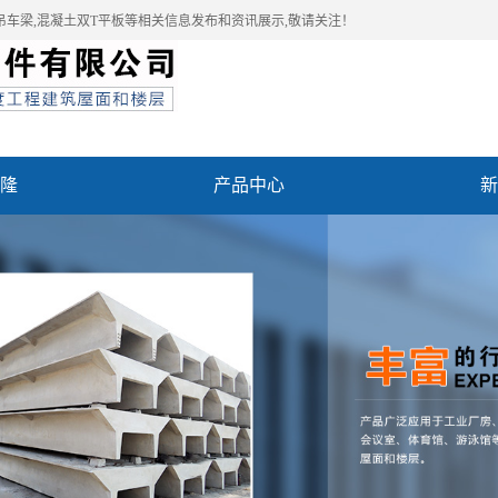
吊车梁,混凝土双T平板等相关信息发布和资讯展示,敬请关注！
隆
产品中心
新
例
联系我们