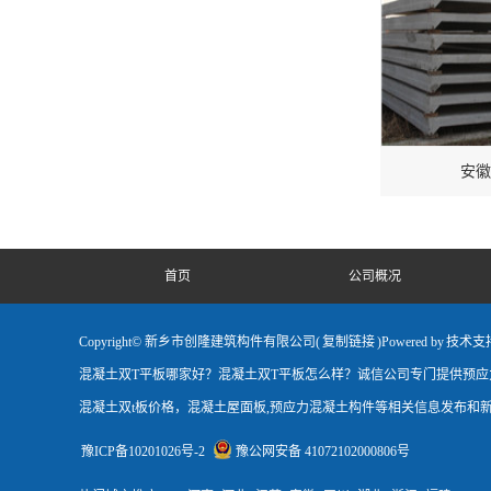
安徽
首页
公司概况
Copyright© 新乡市创隆建筑构件有限公司(
复制链接
)Powered by
技术支
混凝土双T平板哪家好？混凝土双T平板怎么样？诚信公司专门提供预应力混
混凝土双t板价格，混凝土屋面板,预应力混凝土构件等相关信息发布和新
豫ICP备10201026号-2
豫公网安备 41072102000806号