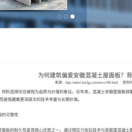
Previous slide
Next slide
为何建筑偏爱安徽混凝土屋面板？
来源：
http://anhui.hnclgj.com/news386.html
发布时间
料选择往往被视为品质与价值的象征。近年来，混凝土
安徽屋面板
频
，而是隐藏着更深层次的技术考量与长期价值。
规的可靠性
屋面板
的耐久性是其核心优势之一。通过预应力张拉技术与高密度混凝土