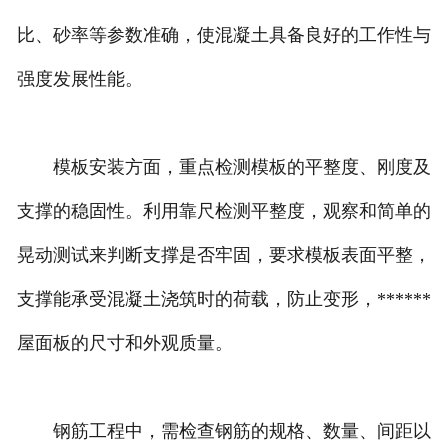
比、砂率等参数准确，使混凝土具备良好的工作性与
强度发展性能。
模板安装方面，重点检测模板的平整度、刚度及
支撑的稳固性。利用靠尺检测平整度，观察和简单的
晃动测试来判断支撑是否牢固，要求模板表面平整，
支撑能承受混凝土浇筑时的荷载，防止变形，******
屋面板的尺寸和外观质量。
钢筋工程中，需检查钢筋的规格、数量、间距以