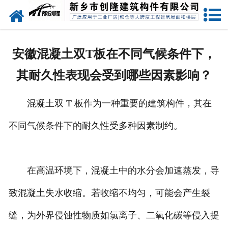
网站首页
走进创隆
安徽混凝土双T板在不同气候条件下，
产品中心
其耐久性表现会受到哪些因素影响？
新闻中心
混凝土双 T 板作为一种重要的建筑构件，其在
实用技术
不同气候条件下的耐久性受多种因素制约。
资质荣誉
成功案例
在高温环境下，混凝土中的水分会加速蒸发，导
致混凝土失水收缩。若收缩不均匀，可能会产生裂
联系我们
缝，为外界侵蚀性物质如氯离子、二氧化碳等侵入提