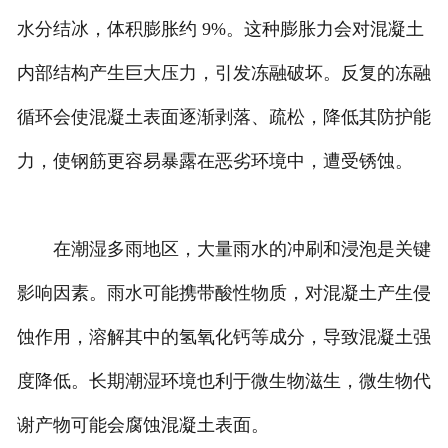
水分结冰，体积膨胀约 9%。这种膨胀力会对混凝土
内部结构产生巨大压力，引发冻融破坏。反复的冻融
循环会使混凝土表面逐渐剥落、疏松，降低其防护能
力，使钢筋更容易暴露在恶劣环境中，遭受锈蚀。
在潮湿多雨地区，大量雨水的冲刷和浸泡是关键
影响因素。雨水可能携带酸性物质，对混凝土产生侵
蚀作用，溶解其中的氢氧化钙等成分，导致混凝土强
度降低。长期潮湿环境也利于微生物滋生，微生物代
谢产物可能会腐蚀混凝土表面。