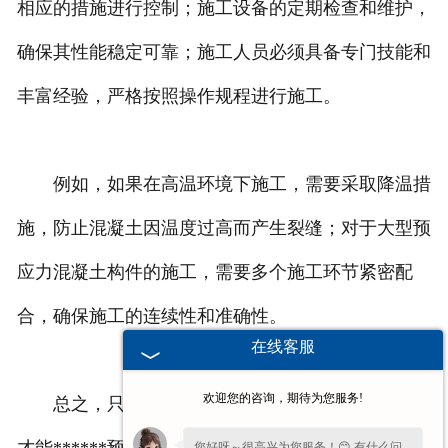
相应的措施进行控制；施工设备的定期检查和维护，
确保其性能稳定可靠；施工人员必须具备专门技能和
丰富经验，严格按照操作规程进行施工。
例如，如果在高温环境下施工，需要采取降温措
施，防止混凝土因温度过高而产生裂缝；对于大型预
应力混凝土构件的施工，需要多个施工环节紧密配
合，确保施工的连续性和准确性。
在线客服
欢迎您的咨询，期待为您服务!
总之，只有严格遵循施工要点，注意各项事项，
您好呀～很高兴为您服务！😊 有什么问