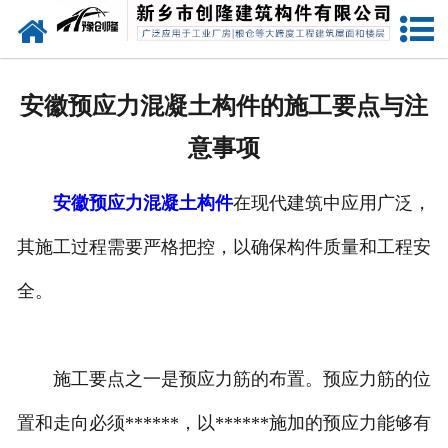
网站首页
走进创隆
安徽预应力混凝土构件的施工要点与注
产品中心
意事项
新闻中心
安徽预应力混凝土构件
在现代建筑中应用广泛，
实用技术
其施工过程需要严格把控，以确保构件质量和工程安
资质荣誉
全。
成功案例
施工要点之一是预应力筋的布置。预应力筋的位
联系我们
置和走向必须******，以******施加的预应力能够有