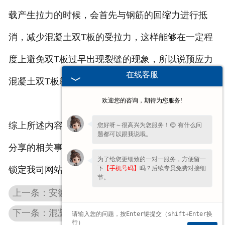
载产生拉力的时候，会首先与钢筋的回缩力进行抵
消，减少混凝土双T板的受拉力，这样能够在一定程
度上避免双T板过早出现裂缝的现象，所以说预应力
在线客服
混凝土双T板就是为混凝土施加预应力的双T板。
欢迎您的咨询，期待为您服务!
综上所述内容是预应力混凝土双T板生产厂家为大家
您好呀～很高兴为您服务！😊 有什么问
题都可以跟我说哦。
分享的相关事项，更多预应力混凝土双T板讯息欢迎
为了给您更细致的一对一服务，方便留一
下
【手机号码】
吗？后续专员免费对接细
锁定我司网站进行更多详情了解！
节。
上一条：安徽混凝土双T板结构体系建筑物设计与施工
下一条：混凝土双T板与钢屋面对比 工程采购成本参考