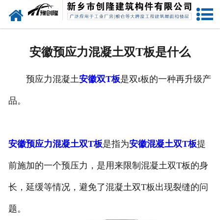
网站首页
走进创隆
安徽预应力混凝土双T板是什么
产品中心
预应力混凝土
安徽双T板
是双t板的一种再升级产
新闻中心
品。
实用技术
资质荣誉
安徽预应力混凝土双T板
是指为
安徽混凝土双T板
提
成功案例
前施加的一个预压力，是用来限制混凝土双T板的身
长，延缓等情况，避免了混凝土双T板出现裂缝的问
联系我们
题。