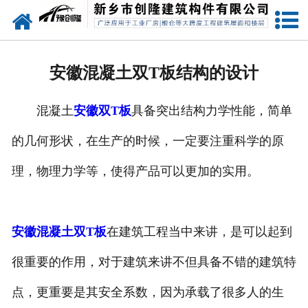
网站首页
走进创隆
安徽混凝土双T板结构的设计
产品中心
混凝土
安徽双T板
具备突出结构力学性能，简单
新闻中心
的几何形状，在生产的时候，一定要注重科学的原
实用技术
理，物理力学等，使得产品可以更加的实用。
资质荣誉
成功案例
安徽混凝土双T板
在建筑工程当中来讲，是可以起到
很重要的作用，对于建筑来讲不但具备不错的建筑特
联系我们
点，更重要是其安全系数，因为承载了很多人的生