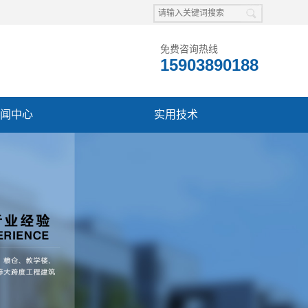
免费咨询热线
15903890188
闻中心
实用技术