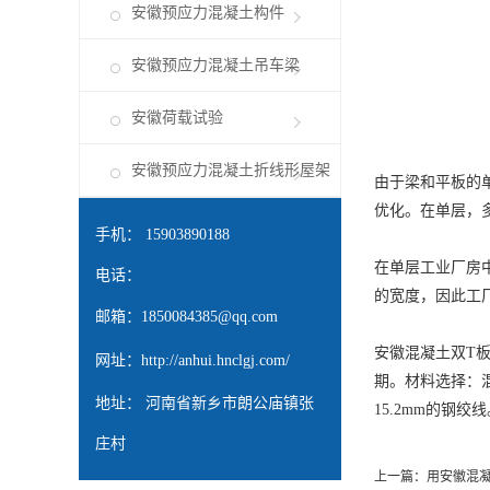
安徽预应力混凝土构件
安徽预应力混凝土吊车梁
安徽荷载试验
安徽预应力混凝土折线形屋架
由于梁和平板的
优化。在单层，
手机： 15903890188
在单层工业厂房
电话：
的宽度，因此工
邮箱：
1850084385@qq.com
安徽混凝土双T
网址：
http://anhui.hnclgj.com/
期。材料选择：混
地址： 河南省新乡市朗公庙镇张
15.2mm的钢绞
庄村
上一篇：
用安徽混