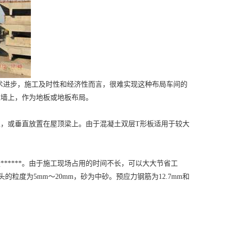
术进步，施工及时性和经济性而言，很难实现这种布局车间的
重墙上，作为地板或地板布局。
上，或垂直放置在屋顶梁上。由于混凝土双层T形板适用于较大
。
*****。由于施工现场占用的时间不长，可以大大节省工
头的粒度为5mm〜20mm，砂为中砂。预应力钢筋为12.7mm和