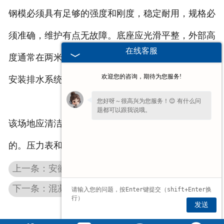
钢模必须具有足够的强度和刚度，稳定耐用，规格必
须准确，维护有点无故障。底座应光滑平整，外部高
在线客服
度通常在两米之内。基座需要有排水斜坡，并在附近
欢迎您的咨询，期待为您服务!
安装排水系统。
您好呀～很高兴为您服务！😊 有什么问
题都可以跟我说哦。
该场地应清洁，无积水。组件的积累是坚固和平坦
的。压力表和应力计应标准化，精度符合要求。
上一条：安徽混凝土屋面板的安装需要注意这些
下一条：混凝土双T板与钢屋面对比 工程采购成本参考
发送