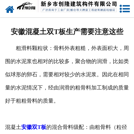
网站首页
走进创隆
安徽混凝土双T板生产需要注意这些
产品中心
粗滑料颗粒状：骨料外表粗糙，外表面积大，周
新闻中心
围的水泥浆也相对的比较多，聚合物的润滑，比如类
实用技术
似球形的卵石，需要相对较少的水泥浆。因此在相同
资质荣誉
量的水泥情况下，经由润滑的粗骨料加工制成的质量
成功案例
好于粗粗骨料的质量。
联系我们
混凝土
安徽双T板
的混合骨料级配：由粗骨料（粒径