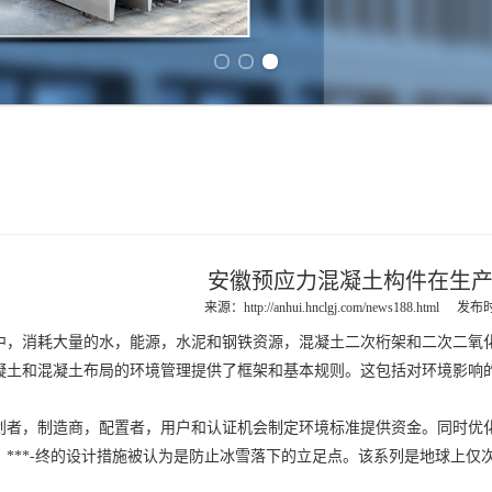
Previous slide
Next slide
安徽预应力混凝土构件在生
来源：
http://anhui.hnclgj.com/news188.html
发布时间
消耗大量的水，能源，水泥和钢铁资源，混凝土二次桁架和二次二氧化
凝土和混凝土布局的环境管理提供了框架和基本规则。这包括对环境影响
划者，制造商，配置者，用户和认证机会制定环境标准提供资金。同时优
，***-终的设计措施被认为是防止冰雪落下的立足点。该系列是地球上