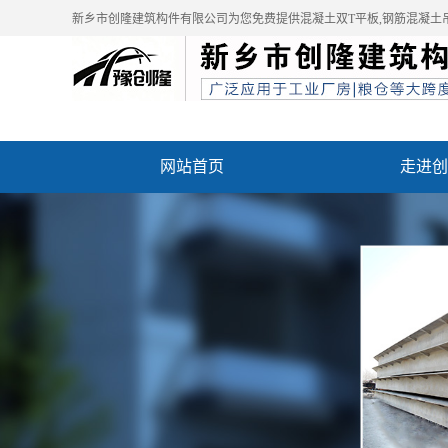
新乡市创隆建筑构件有限公司为您免费提供
混凝土双T平板
,钢筋混凝土
网站首页
走进创
资质荣誉
成功案