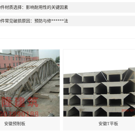
构件材质选择：影响耐用性的关键因素
件常见破损原因：预防与修******法
安徽预制板
安徽T平板