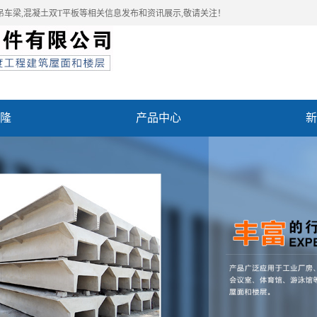
吊车梁,混凝土双T平板等相关信息发布和资讯展示,敬请关注！
隆
产品中心
新
例
联系我们