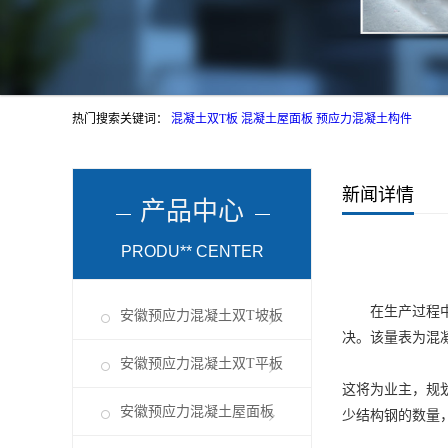
热门搜索关键词：
混凝土双T板
混凝土屋面板
预应力混凝土构件
新闻详情
产品中心
PRODU** CENTER
在生产过程中，
安徽预应力混凝土双T坡板
决。该量表为混
安徽预应力混凝土双T平板
这将为业主，规
安徽预应力混凝土屋面板
少结构钢的数量