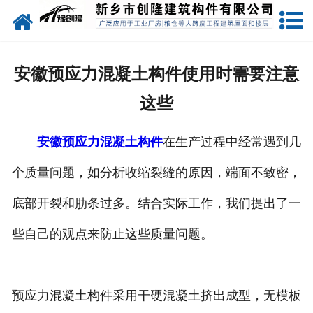
网站首页
走进创隆
安徽预应力混凝土构件使用时需要注意
产品中心
这些
新闻中心
安徽预应力混凝土构件
在生产过程中经常遇到几
实用技术
个质量问题，如分析收缩裂缝的原因，端面不致密，
资质荣誉
底部开裂和肋条过多。结合实际工作，我们提出了一
成功案例
些自己的观点来防止这些质量问题。
联系我们
预应力混凝土构件采用干硬混凝土挤出成型，无模板