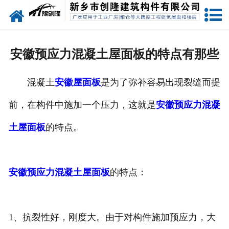
网站首页
走进创隆
安徽预应力混凝土屋面板的特点有那些
产品中心
混凝土
安徽屋面板
是为了弥补容易出现裂缝而提
新闻中心
前，在构件中施加一个压力，这就是
安徽预应力混凝
实用技术
土屋面板
的特点。
资质荣誉
成功案例
安徽预应力混凝土屋面板
的特点：
联系我们
1、抗裂性好，刚度大。由于对构件施加预应力，大