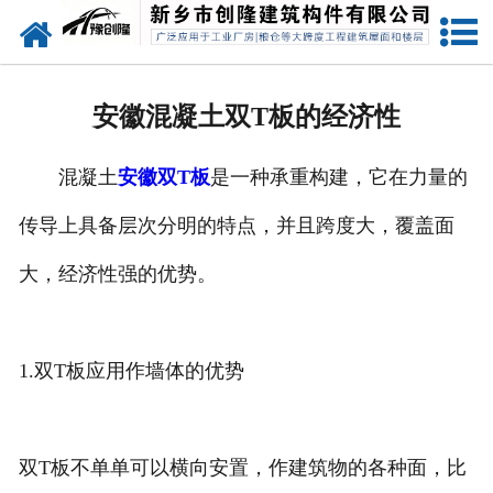
网站首页
走进创隆
安徽混凝土双T板的经济性
产品中心
混凝土
安徽双T板
是一种承重构建，它在力量的
新闻中心
传导上具备层次分明的特点，并且跨度大，覆盖面
实用技术
大，经济性强的优势。
资质荣誉
成功案例
1.双T板应用作墙体的优势
联系我们
双T板不单单可以横向安置，作建筑物的各种面，比