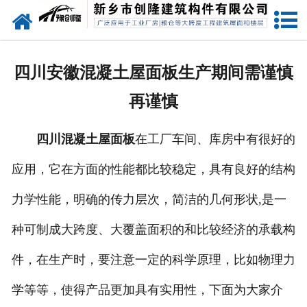
网站首页
走进创隆
四川安徽混凝土屋面板生产期间需谨慎
产品中心
再谨慎
新闻中心
四川混凝土屋面板
在工厂车间、库房中有很好的
实用技术
应用，它在方面的性能都比较稳定，具有良好的结构
资质荣誉
力学性能，明确的传力层次，简洁的几何形状,是一
成功案例
种可制成大跨度、大覆盖面积的和比较经济的承载构
件，在生产时，要注意一定的科学原理，比如物理力
联系我们
学等等，使得产品更加具有实用性，下面为大家介