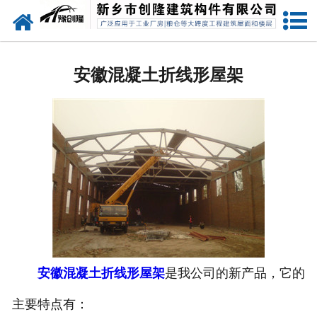
网站首页
安徽预应力混凝土双T坡板
安徽混凝土折线形屋架
安徽预应力混凝土双T平板
安徽预应力混凝土屋面板
安徽预应力混凝土构件
安徽预应力混凝土吊车梁
安徽荷载试验
安徽预应力混凝土折线形屋架
安徽混凝土折线形屋架
是我公司的新产品，它的
主要特点有：