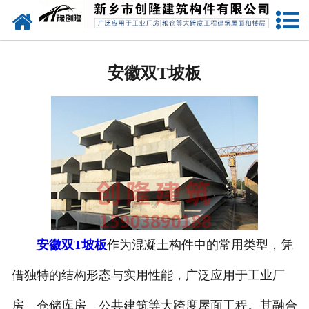
网站首页
安徽预应力混凝土双T坡板
安徽双T坡板
安徽预应力混凝土双T平板
安徽预应力混凝土屋面板
安徽预应力混凝土构件
安徽预应力混凝土吊车梁
安徽荷载试验
安徽双T坡板
作为混凝土构件中的常用类型，凭
安徽预应力混凝土折线形屋架
借独特的结构形态与实用性能，广泛应用于工业厂
房、仓储库房、公共建筑等大跨度屋面工程。其融合