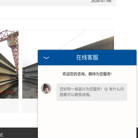
2026-07-08
在线客服
欢迎您的咨询，期待为您服务!
您好呀～很高兴为您服务！😊 有什么问
题都可以跟我说哦。
安徽大跨度预应力双t板
式
网站地图