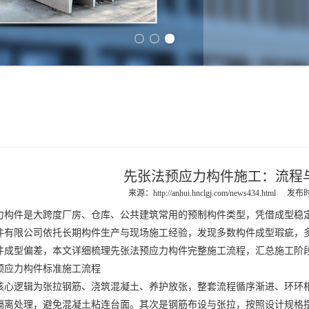
Previous slide
Next slide
先张法预应力构件施工：流程
来源：
http://anhui.hnclgj.com/news434.html
发布时间
件是大跨度厂房、仓库、公共建筑常用的预制构件类型，凭借成型稳定
件有限公司依托长期构件生产与现场施工经验，发现多数构件成型瑕疵，
件成型偏差，本文详细梳理先张法预应力构件完整施工流程，汇总施工阶
预应力构件标准施工流程
逻辑为张拉钢筋、浇筑混凝土、养护放张，整套流程循序渐进、环环相
隔离处理，避免混凝土粘连台面。其次是钢筋布设与张拉，按照设计规格