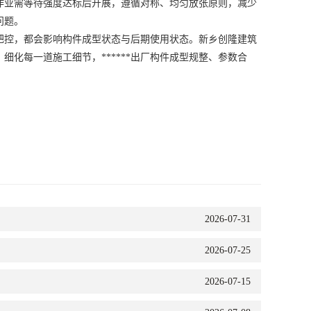
作业需等待强度达标后开展，遵循对称、均匀放张原则，减少
问题。
控，都会影响构件成型状态与后期使用状态。新乡创隆建筑
化每一道施工细节，******出厂构件成型规整、参数合
2026-07-31
2026-07-25
2026-07-15