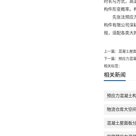
时长与方式，高
构件形变概率。
先张法预应力构
构件有限公司深
规，适配各类大
上一篇：
混凝土屋
下一篇：
预应力混
相关标签：
相关新闻
预应力混凝土
物流仓库大空
混凝土屋面板分