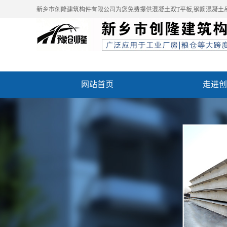
新乡市创隆建筑构件有限公司为您免费提供
混凝土双T平板
,钢筋混凝土
网站首页
走进创
资质荣誉
成功案