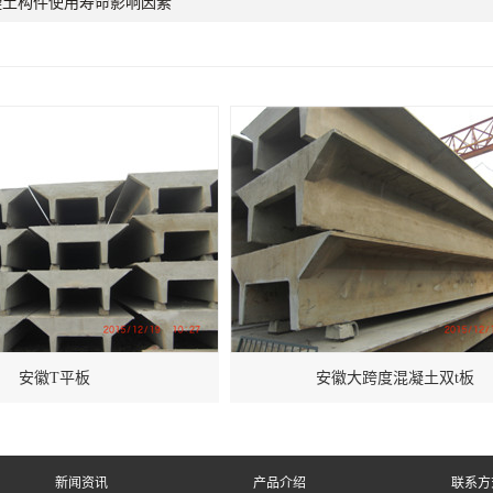
凝土构件使用寿命影响因素
安徽T平板
安徽大跨度混凝土双t板
新闻资讯
产品介绍
联系方