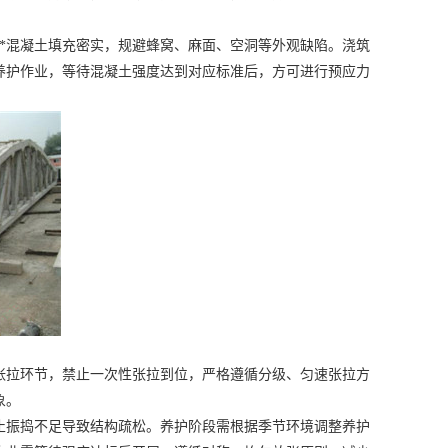
*混凝土填充密实，规避蜂窝、麻面、空洞等外观缺陷。浇筑
养护作业，等待混凝土强度达到对应标准后，方可进行预应力
拉环节，禁止一次性张拉到位，严格遵循分级、匀速张拉方
象。
振捣不足导致结构疏松。养护阶段需根据季节环境调整养护