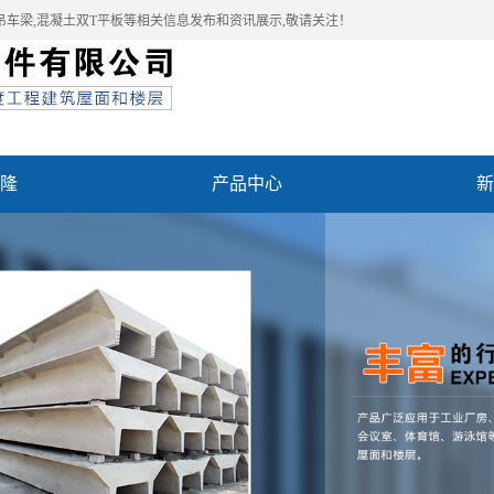
吊车梁,混凝土双T平板等相关信息发布和资讯展示,敬请关注！
隆
产品中心
新
例
联系我们