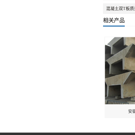
混凝土双T板
相关产品
安