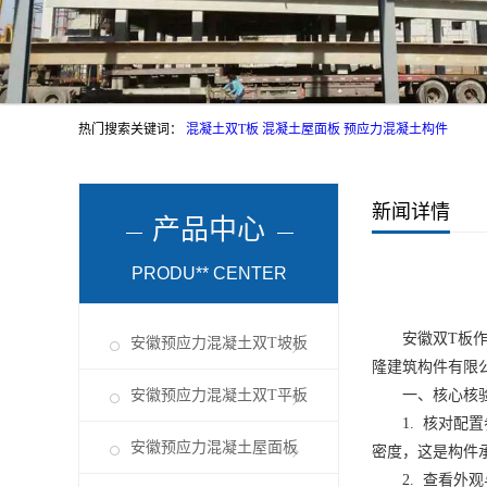
热门搜索关键词：
混凝土双T板
混凝土屋面板
预应力混凝土构件
新闻详情
产品中心
PRODU** CENTER
安徽双T板
安徽预应力混凝土双T坡板
隆建筑构件有限
安徽预应力混凝土双T平板
一、核心核
1. 核对配置
安徽预应力混凝土屋面板
密度，这是构件承
2. 查看外观