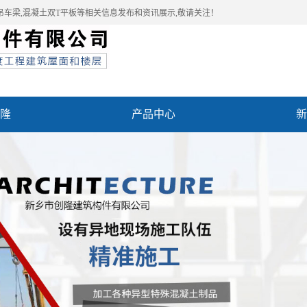
吊车梁,混凝土双T平板等相关信息发布和资讯展示,敬请关注！
隆
产品中心
新
例
联系我们