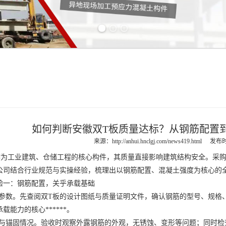
Previous slide
Next slide
如何判断安徽双T板质量达标？从钢筋配置
来源：
http://anhui.hnclgj.com/news419.html
发布时间
作为工业建筑、仓储工程的核心构件，其质量直接影响建筑结构安全。采购与
公司结合行业规范与实操经验，梳理出以钢筋配置、混凝土强度为核心的全维
验一：钢筋配置，关乎承载基础
参数。先查阅双T板的设计图纸与质量证明文件，确认钢筋的型号、规格
载能力的核心******。
与锚固情况。验收时观察外露钢筋的外观，无锈蚀、变形等问题；同时检