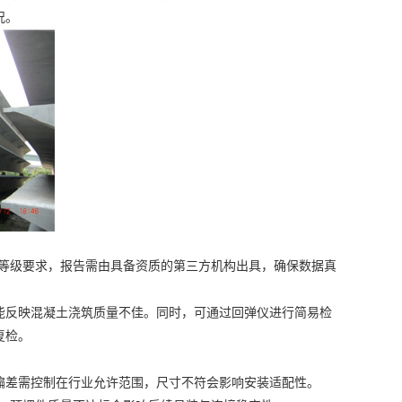
况。
等级要求，报告需由具备资质的第三方机构出具，确保数据真
能反映混凝土浇筑质量不佳。同时，可通过回弹仪进行简易检
复检。
偏差需控制在行业允许范围，尺寸不符会影响安装适配性。