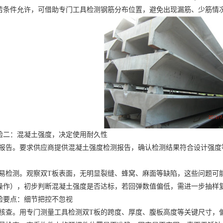
若条件允许，可借助专门工具检测钢筋分布位置，避免出现漏筋、少筋情
验二：混凝土强度，决定使用耐久性
报告。要求供应商提供混凝土强度检测报告，确认检测结果符合设计强度
易检测。观察双T板表面，无明显裂缝、蜂窝、麻面等缺陷，这些问题可
操作），初步判断混凝土强度是否达标，若回弹数值偏低，需进一步抽样
验要点：细节把控不忽视
核查。用专门测量工具检测双T板的跨度、厚度、腹板高度等关键尺寸，