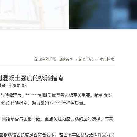
您现在的位置:
网站首页
>
新闻中心
>
实用技术
到混凝土强度的核验指南
：2026-01-09
验收环节，******判断质量是否达标至关重要。新乡市创
度核验指南，助力采购方******把控质量。
、间距是否与图纸一致。重点关注预应力筋的型号选择、布置
查钢筋锚固长度是否符合要求，锚固不牢固易导致构件受力时