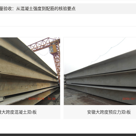
质量验收：从混凝土强度到配筋的核验要点
徽大跨度混凝土双t板
安徽大跨度预应力双t板