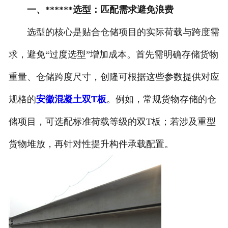
一、******选型：匹配需求避免浪费
选型的核心是贴合仓储项目的实际荷载与跨度需
求，避免“过度选型”增加成本。首先需明确存储货物
重量、仓储跨度尺寸，创隆可根据这些参数提供对应
规格的
安徽混凝土双T板
。例如，常规货物存储的仓
储项目，可选配标准荷载等级的双T板；若涉及重型
货物堆放，再针对性提升构件承载配置。