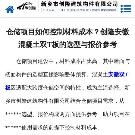
网站首页
走进创隆
仓储项目如何控制材料成本？创隆安徽
产品中心
混凝土双T板的选型与报价参考
新闻中心
仓储项目建设中，材料成本占比高，其中屋面与
实用技术
楼面构件的选型直接影响整体预算。混凝土
安徽双T
资质荣誉
板
因适配大跨度仓储空间的特性，成为主流选择。新
成功案例
乡市创隆建筑构件有限公司结合仓储项目需求，从
******选型、报价构成两方面提供参考，助力项目在
联系我们
******使用需求的前提下控制材料成本。