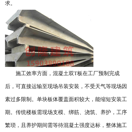
求。
施工效率方面，混凝土双T板在工厂预制完成
后，可直接运输至现场吊装安装，不受天气等现场因
素过多限制。单块板体覆盖面积较大，能缩短安装工
期。传统楼板需现场支模、绑筋、浇筑、养护，工序
繁琐，且养护期间需等待混凝土强度达标，整体施工