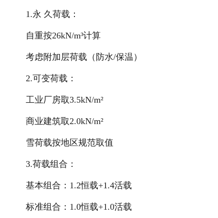
1.永 久荷载：
自重按26kN/m³计算
考虑附加层荷载（防水/保温）
2.可变荷载：
工业厂房取3.5kN/m²
商业建筑取2.0kN/m²
雪荷载按地区规范取值
3.荷载组合：
基本组合：1.2恒载+1.4活载
标准组合：1.0恒载+1.0活载