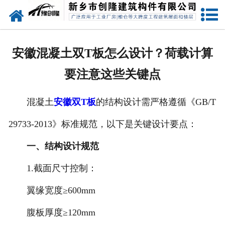
网站首页
走进创隆
安徽混凝土双T板怎么设计？荷载计算
产品中心
要注意这些关键点
新闻中心
混凝土
安徽双T板
的结构设计需严格遵循《GB/T
实用技术
29733-2013》标准规范，以下是关键设计要点：
资质荣誉
一、结构设计规范
成功案例
1.截面尺寸控制：
翼缘宽度≥600mm
联系我们
腹板厚度≥120mm