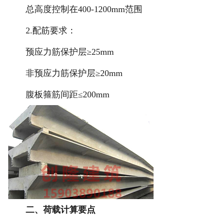
总高度控制在400-1200mm范围
2.配筋要求：
预应力筋保护层≥25mm
非预应力筋保护层≥20mm
腹板箍筋间距≤200mm
二、荷载计算要点