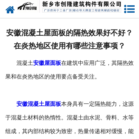
网站首页
走进创隆
安徽混凝土屋面板的隔热效果好不好？
产品中心
在炎热地区使用有哪些注意事项？
新闻中心
混凝土
安徽屋面板
在建筑中应用广泛，其隔热效
实用技术
果和在炎热地区的使用要点备受关注。
资质荣誉
成功案例
安徽混凝土屋面板
本身具有一定隔热能力，这源
于混凝土材料的热惰性。混凝土由水泥、骨料、水等
联系我们
组成，其内部结构较为致密，热量传递相对缓慢，能