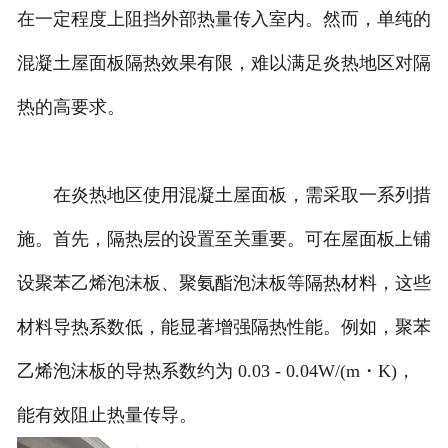
在一定程度上阻挡外部热量传入室内。然而，单纯的
混凝土屋面板隔热效果有限，难以满足炎热地区对隔
热的高要求。
在炎热地区使用混凝土屋面板，需采取一系列措
施。首先，隔热层的设置至关重要。可在屋面板上铺
设聚苯乙烯泡沫板、聚氨酯泡沫板等隔热材料，这些
材料导热系数低，能显著增强隔热性能。例如，聚苯
乙烯泡沫板的导热系数约为 0.03 - 0.04W/(m・K)，
能有效阻止热量传导。