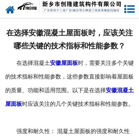
网站首页
走进创隆
在选择安徽混凝土屋面板时，应该关注
产品中心
哪些关键的技术指标和性能参数？
新闻中心
在选择混凝土
安徽屋面板
时，需要关注多个关键
实用技术
的技术指标和性能参数，这些参数直接影响着屋面板
资质荣誉
的质量、功能和适用范围。以下是在选择
安徽混凝土
成功案例
屋面板
时应该关注的几个关键技术指标和性能参数。
联系我们
强度和耐久性： 混凝土屋面板的强度和耐久性