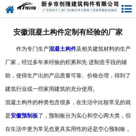
网站首页
走进创隆
安徽混凝土构件定制有经验的厂家
产品中心
作为专门生产
混凝土构件
及相关建筑材料的生产
新闻中心
厂家，经过多年来经验的积累和先 进制造手段的辅
实用技术
助，使得生产出的产品质量可靠、价格合理，得到了
资质荣誉
建筑行业或一些家用建筑的充分使用。
成功案例
混凝土构件的种类包含很多，在生活中比较常见的就
是
安徽预制板
了，预制板分为实心和空心两大类，但
联系我们
在生活中更为常见也更具实用性的还是空心预制板，